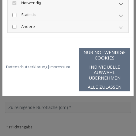
Notwendig
Di
Statistik
Andere
Mi
Do
NUR NOTWENDIGE
COOKIES
Fr
INDIVIDUELLE
Datenschutzerklärung
|
Impressum
AUSWAHL
Sa
ÜBERNEHMEN
ALLE ZULASSEN
So
* Pflichtangabe